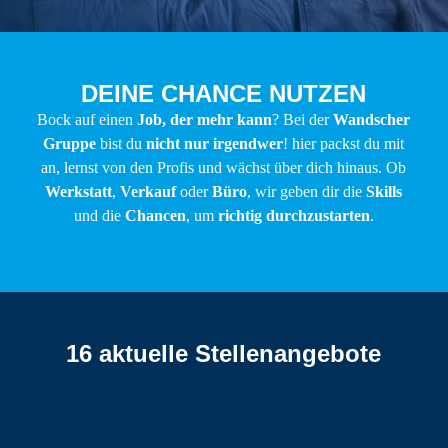
DEINE CHANCE NUTZEN
Bock auf einen
Job, der mehr kann
? Bei der
Wandscher
Gruppe
bist du
nicht nur irgendwer
! hier packst du mit
an, lernst von den Profis und wächst über dich hinaus. Ob
Werkstatt
,
Verkauf
oder
Büro
, wir geben dir die
Skills
und die
Chancen
, um
richtig durchzustarten
.
16 aktuelle Stellenangebote