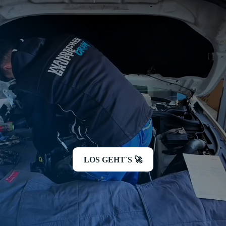
Ausbildung – Thomas Wandscher Autovertri
LOS GEHT´S 🚀